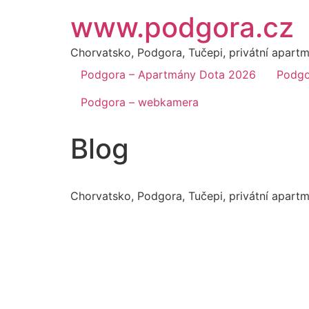
www.podgora.cz
Chorvatsko, Podgora, Tučepi, privátní apart
Podgora – Apartmány Dota 2026
Podgo
Podgora – webkamera
Blog
Chorvatsko, Podgora, Tučepi, privátní apart